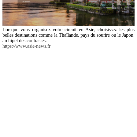
Lorsque vous organisez votre circuit en Asie, choisissez les plus
belles destinations comme la Thaïlande, pays du sourire ou le Japon,
archipel des contrastes.
https://www.asie-news.fr